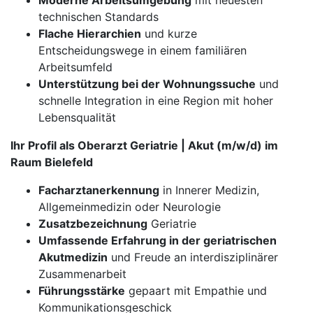
Moderne Arbeitsumgebung
mit neuesten
technischen Standards
Flache Hierarchien
und kurze
Entscheidungswege in einem familiären
Arbeitsumfeld
Unterstützung bei der Wohnungssuche
und
schnelle Integration in eine Region mit hoher
Lebensqualität
Ihr Profil als Oberarzt Geriatrie | Akut (m/w/d) im
Raum Bielefeld
Facharztanerkennung
in Innerer Medizin,
Allgemeinmedizin oder Neurologie
Zusatzbezeichnung
Geriatrie
Umfassende Erfahrung in der geriatrischen
Akutmedizin
und Freude an interdisziplinärer
Zusammenarbeit
Führungsstärke
gepaart mit Empathie und
Kommunikationsgeschick