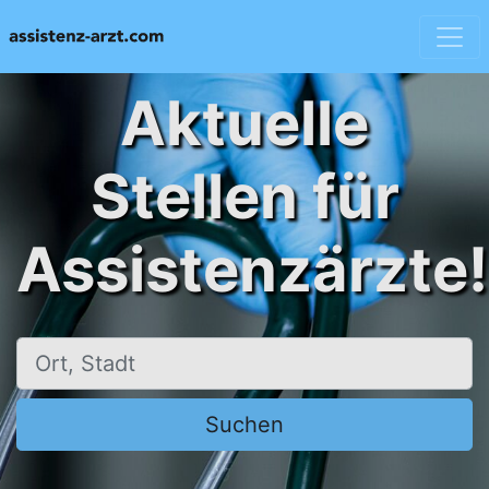
Aktuelle
Stellen für
Assistenzärzte!
Ort, Stadt
Suchen