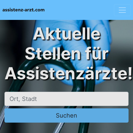
Aktuelle
Stellen für
Assistenzärzte!
Ort, Stadt
Suchen