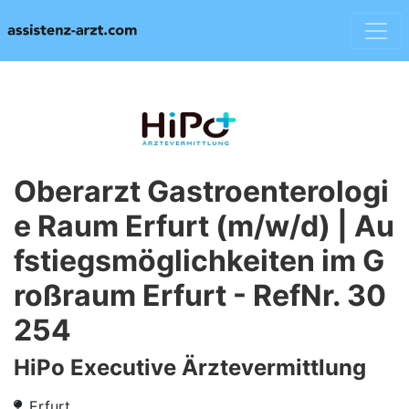
Oberarzt Gastroenterologi
e Raum Erfurt (m/w/d) | Au
fstiegsmöglichkeiten im G
roßraum Erfurt - RefNr. 30
254
HiPo Executive Ärztevermittlung
Erfurt