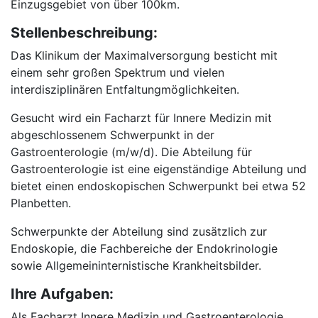
Einzugsgebiet von über 100km.
Stellenbeschreibung:
Das Klinikum der Maximalversorgung besticht mit
einem sehr großen Spektrum und vielen
interdisziplinären Entfaltungmöglichkeiten.
Gesucht wird ein Facharzt für Innere Medizin mit
abgeschlossenem Schwerpunkt in der
Gastroenterologie (m/w/d). Die Abteilung für
Gastroenterologie ist eine eigenständige Abteilung und
bietet einen endoskopischen Schwerpunkt bei etwa 52
Planbetten.
Schwerpunkte der Abteilung sind zusätzlich zur
Endoskopie, die Fachbereiche der Endokrinologie
sowie Allgemeininternistische Krankheitsbilder.
Ihre Aufgaben:
Als Facharzt Innere Medizin und Gastroenterologie