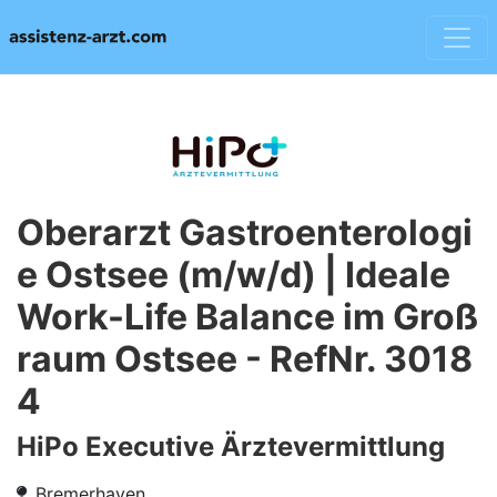
Oberarzt Gastroenterologi
e Ostsee (m/w/d) | Ideale
Work-Life Balance im Groß
raum Ostsee - RefNr. 3018
4
HiPo Executive Ärztevermittlung
Bremerhaven