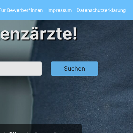
Für Bewerber*innen
Impressum
Datenschutzerklärung
tenzärzte!
Suchen