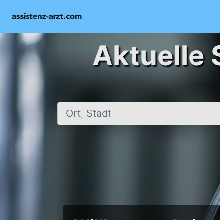
Aktuelle 
Ort, Stadt