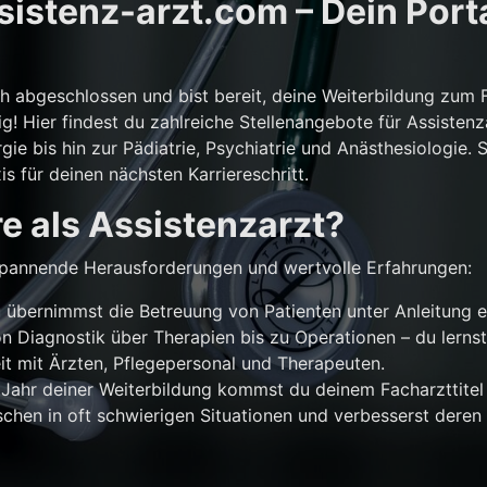
istenz-arzt.com – Dein Porta
ch abgeschlossen und bist bereit, deine Weiterbildung zum 
g! Hier findest du zahlreiche Stellenangebote für Assistenz
gie bis hin zur Pädiatrie, Psychiatrie und Anästhesiologie. 
is für deinen nächsten Karriereschritt.
e als Assistenzarzt?
r spannende Herausforderungen und wertvolle Erfahrungen:
übernimmst die Betreuung von Patienten unter Anleitung e
n Diagnostik über Therapien bis zu Operationen – du lernst
 mit Ärzten, Pflegepersonal und Therapeuten.
Jahr deiner Weiterbildung kommst du deinem Facharzttitel 
chen in oft schwierigen Situationen und verbesserst deren 