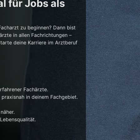
l für Jobs als
Facharzt zu beginnen? Dann bist
ärzte in allen Fachrichtungen –
Starte deine Karriere im Arztberuf
rfahrener Fachärzte.
 praxisnah in deinem Fachgebiet.
näher.
Lebensqualität.