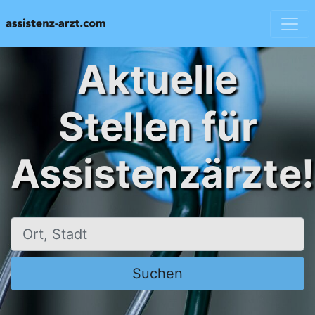
Aktuelle
Stellen für
Assistenzärzte!
Ort, Stadt
Suchen