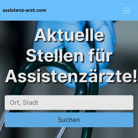
Aktuelle
Stellen für
Assistenzärzte!
Ort, Stadt
Suchen