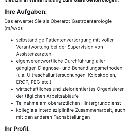
Medizin in Weiterbildung zum Gastroenterologen.
Ihre Aufgaben:
Das erwartet Sie als Oberarzt Gastroenterologie
(m/w/d):
selbständige Patientenversorgung mit voller
Verantwortung bei der Supervision von
Assistenzärzten
eigenverantwortliche Durchführung aller
gängigen Diagnose- und Behandlungsmethoden
(u.a. Ultraschalluntersuchungen, Koloskopien,
ERCP, PEG etc.)
wirtschaftliches und zielorientiertes Organisieren
der täglichen Arbeitsabläufe
Teilnahme am oberärztlichen Hintergrunddienst
kollegiale interdisziplinäre Zusammenarbeit, auch
mit den anderen Fachabteilungen
Ihr Profil: