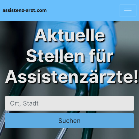
Aktuelle
Stellen für
Assistenzärzte!
Ort, Stadt
Suchen