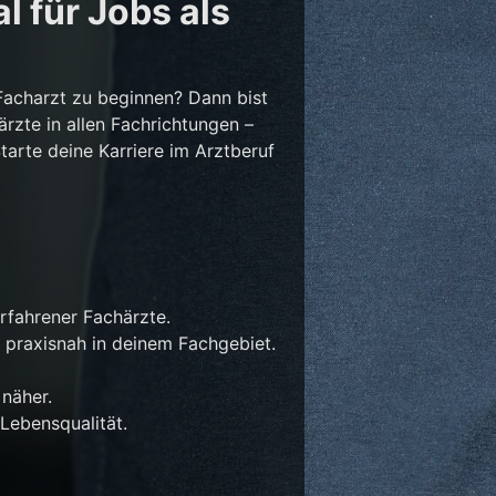
l für Jobs als
Facharzt zu beginnen? Dann bist
ärzte in allen Fachrichtungen –
Starte deine Karriere im Arztberuf
rfahrener Fachärzte.
 praxisnah in deinem Fachgebiet.
näher.
Lebensqualität.