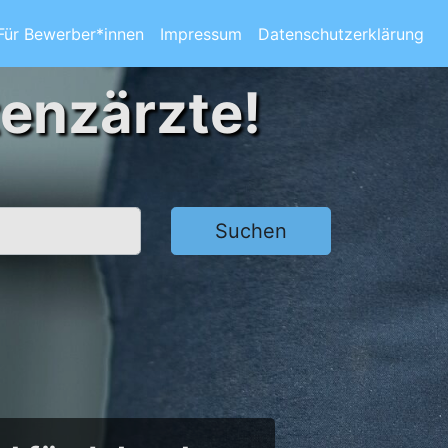
Für Bewerber*innen
Impressum
Datenschutzerklärung
tenzärzte!
Suchen