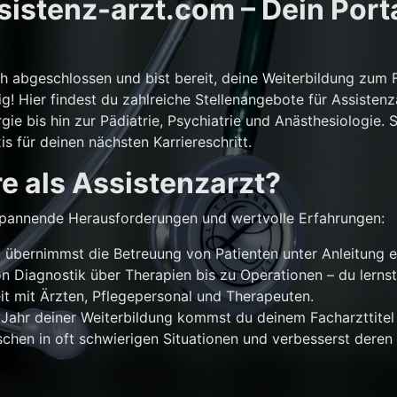
istenz-arzt.com – Dein Porta
ch abgeschlossen und bist bereit, deine Weiterbildung zum 
g! Hier findest du zahlreiche Stellenangebote für Assistenz
gie bis hin zur Pädiatrie, Psychiatrie und Anästhesiologie. 
is für deinen nächsten Karriereschritt.
e als Assistenzarzt?
r spannende Herausforderungen und wertvolle Erfahrungen:
übernimmst die Betreuung von Patienten unter Anleitung e
n Diagnostik über Therapien bis zu Operationen – du lernst
 mit Ärzten, Pflegepersonal und Therapeuten.
Jahr deiner Weiterbildung kommst du deinem Facharzttitel 
chen in oft schwierigen Situationen und verbesserst deren 