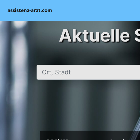
Aktuelle 
Ort, Stadt