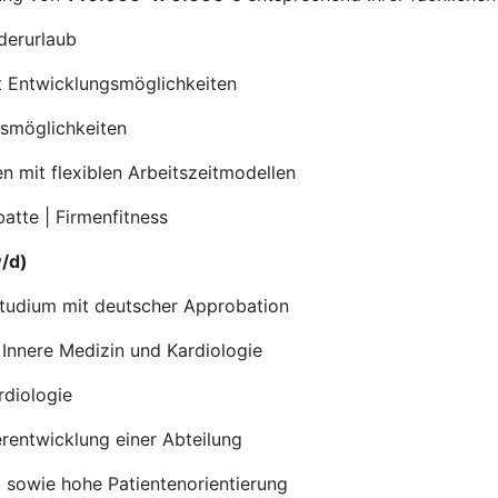
derurlaub
it Entwicklungsmöglichkeiten
gsmöglichkeiten
n mit flexiblen Arbeitszeitmodellen
batte | Firmenfitness
w/d)
studium mit deutscher Approbation
 Innere Medizin und Kardiologie
rdiologie
erentwicklung einer Abteilung
 sowie hohe Patientenorientierung