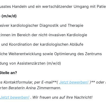
sstes Handeln und ein wertschätzender Umgang mit Patien
e (m/w/d)
siver kardiologischer Diagnostik und Therapie
innen im Bereich der nicht-invasiven Kardiologie
 und Koordination der kardiologischen Abläufe
tliche Weiterentwicklung sowie Optimierung des Zentrums
dung von Assistenzärzten (m/w/d)
Stelle an?
as Kontaktformular, per E-mail**(
Jetzt bewerben!
)** oder 
erten Beraterin Anina Zimmermann.
Jetzt bewerben!
. Wir freuen uns auf Ihre Nachricht!