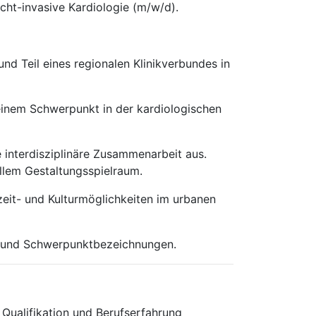
icht-invasive Kardiologie (m/w/d).
d Teil eines regionalen Klinikverbundes in
t einem Schwerpunkt in der kardiologischen
 interdisziplinäre Zusammenarbeit aus.
ellem Gestaltungsspielraum.
izeit- und Kulturmöglichkeiten im urbanen
en und Schwerpunktbezeichnungen.
 Qualifikation und Berufserfahrung