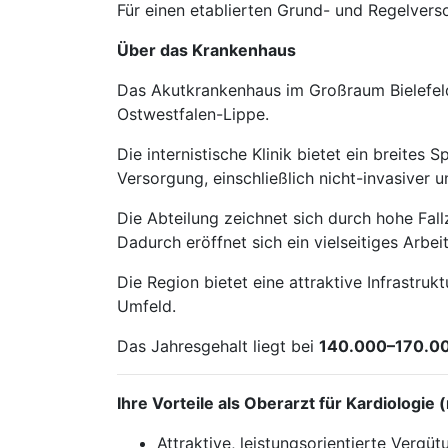
Für einen etablierten Grund- und Regelverso
Über das Krankenhaus
Das Akutkrankenhaus im Großraum Bielefeld 
Ostwestfalen-Lippe.
Die internistische Klinik bietet ein breite
Versorgung, einschließlich nicht-invasiver 
Die Abteilung zeichnet sich durch hohe Fal
Dadurch eröffnet sich ein vielseitiges Arb
Die Region bietet eine attraktive Infrastru
Umfeld.
Das Jahresgehalt liegt bei
140.000–170.0
Ihre Vorteile als Oberarzt für Kardiologie
Attraktive, leistungsorientierte Vergü