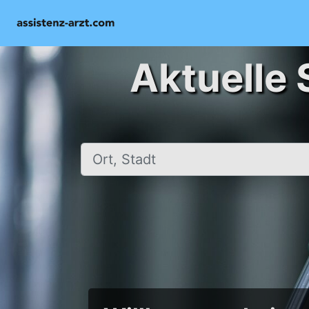
Aktuelle 
Ort, Stadt