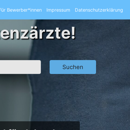
Für Bewerber*innen
Impressum
Datenschutzerklärung
tenzärzte!
Suchen