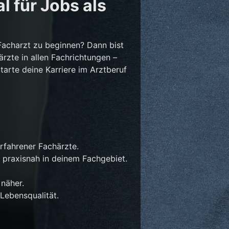
l für Jobs als
Facharzt zu beginnen? Dann bist
ärzte in allen Fachrichtungen –
Starte deine Karriere im Arztberuf
rfahrener Fachärzte.
 praxisnah in deinem Fachgebiet.
näher.
Lebensqualität.