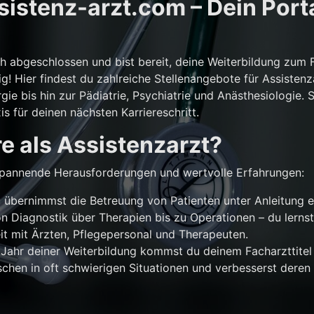
istenz-arzt.com – Dein Porta
ch abgeschlossen und bist bereit, deine Weiterbildung zum 
g! Hier findest du zahlreiche Stellenangebote für Assistenz
gie bis hin zur Pädiatrie, Psychiatrie und Anästhesiologie. 
is für deinen nächsten Karriereschritt.
e als Assistenzarzt?
r spannende Herausforderungen und wertvolle Erfahrungen:
übernimmst die Betreuung von Patienten unter Anleitung e
n Diagnostik über Therapien bis zu Operationen – du lernst
 mit Ärzten, Pflegepersonal und Therapeuten.
Jahr deiner Weiterbildung kommst du deinem Facharzttitel 
chen in oft schwierigen Situationen und verbesserst deren 