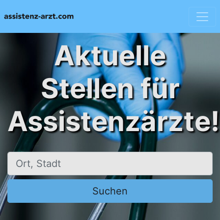
Aktuelle
Stellen für
Assistenzärzte!
Ort, Stadt
Suchen