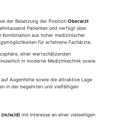
bei der Besetzung der Position
Oberarzt
 zehntausend Patienten und verfügt über
e Kombination aus hoher medizinischer
ngsmöglichkeiten für erfahrene Fachärzte.
tmosphäre, einer wertschätzenden
tinuierlich in moderne Medizintechnik sowie
t auf Augenhöhe sowie die attraktive Lage
en in der begehrten und vielfältigen
 (m/w/d)
mit Interesse an einer vielseitigen