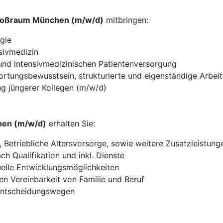
Großraum München (m/w/d)
mitbringen:
gie
sivmedizin
 und intensivmedizinischen Patientenversorgung
tungsbewusstsein, strukturierte und eigenständige Arbei
ng jüngerer Kollegen (m/w/d)
hen (m/w/d)
erhalten Sie:
Betriebliche Altersvorsorge, sowie weitere Zusatzleistung
h Qualifikation und inkl. Dienste
duelle Entwicklungsmöglichkeiten
en Vereinbarkeit von Familie und Beruf
 Entscheidungswegen