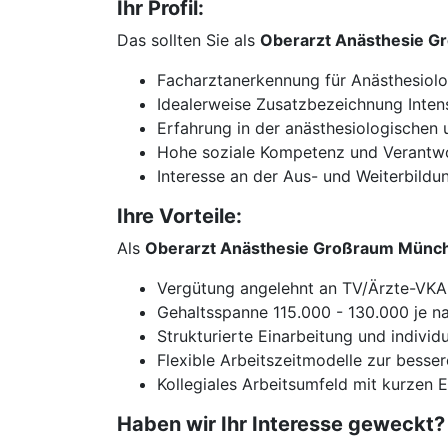
Ihr Profil:
Das sollten Sie als
Oberarzt Anästhesie 
Facharztanerkennung für Anästhesiolo
Idealerweise Zusatzbezeichnung Inten
Erfahrung in der anästhesiologischen
Hohe soziale Kompetenz und Verantwor
Interesse an der Aus- und Weiterbildu
Ihre Vorteile:
Als
Oberarzt Anästhesie Großraum Münc
Vergütung angelehnt an TV/Ärzte-VKA, 
Gehaltsspanne 115.000 - 130.000 je nac
Strukturierte Einarbeitung und indivi
Flexible Arbeitszeitmodelle zur besser
Kollegiales Arbeitsumfeld mit kurzen
Haben wir Ihr Interesse geweckt?