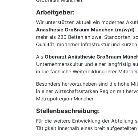
Großraum München
Arbeitgeber:
Wir unterstützen aktuell ein modernes Aku
Anästhesie Großraum München (m/w/d)
.
mehr als 230 Betten an zwei Standorten, s
Qualität, moderner Infrastruktur und kurzen
Als
Oberarzt Anästhesie Großraum Münc
Unternehmenskultur und einer langfristig au
in die fachliche Weiterbildung ihrer Mitarbe
Besonders hervorzuheben sind die hohe Mita
in einer wirtschaftsstarken Region mit hervo
Metropolregion München.
Stellenbeschreibung:
Für die weitere Entwicklung der Abteilung 
Tätigkeit innerhalb eines breit aufgestellt