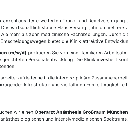
tkrankenhaus der erweiterten Grund- und Regelversorgung 
 Das wirtschaftlich stabile Haus versorgt jährlich mehrere
owie mehr als zehn medizinische Fachabteilungen. Durch di
 Entscheidungswegen bietet die Klinik attraktive Entwicklu
hen (m/w/d)
profitieren Sie von einer familiären Arbeitsa
sgerichteten Personalentwicklung. Die Klinik investiert kon
itenden.
rbeiterzufriedenheit, die interdisziplinäre Zusammenarbei
rragender Infrastruktur und vielfältigen Freizeitmöglichkeit
suchen wir einen
Oberarzt Anästhesie Großraum München
en anästhesiologischen und intensivmedizinischen Spektrums.