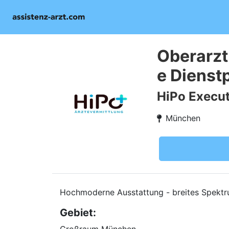
Oberarzt
e Dienst
HiPo Execut
München
Hochmoderne Ausstattung - breites Spekt
Gebiet: