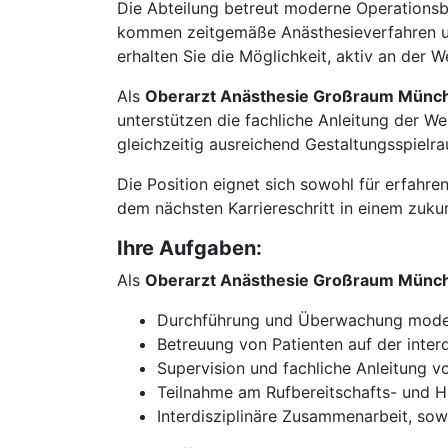
Die Abteilung betreut moderne Operationsbe
kommen zeitgemäße Anästhesieverfahren und
erhalten Sie die Möglichkeit, aktiv an der
Als
Oberarzt Anästhesie Großraum Münc
unterstützen die fachliche Anleitung der Wei
gleichzeitig ausreichend Gestaltungsspielra
Die Position eignet sich sowohl für erfahr
dem nächsten Karriereschritt in einem zukun
Ihre Aufgaben:
Als
Oberarzt Anästhesie Großraum Münc
Durchführung und Überwachung moder
Betreuung von Patienten auf der interd
Supervision und fachliche Anleitung v
Teilnahme am Rufbereitschafts- und H
Interdisziplinäre Zusammenarbeit, so