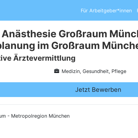
Für Arbeitgeber*innen
 Anästhesie Großraum Münche
planung im Großraum Münche
ive Ärztevermittlung
Medizin, Gesundheit, Pflege
Jetzt Bewerben
rum - Metropolregion München