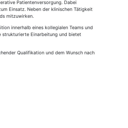
perative Patientenversorgung. Dabei
m Einsatz. Neben der klinischen Tätigkeit
rds mitzuwirken.
tion innerhalb eines kollegialen Teams und
 strukturierte Einarbeitung und bietet
rechender Qualifikation und dem Wunsch nach