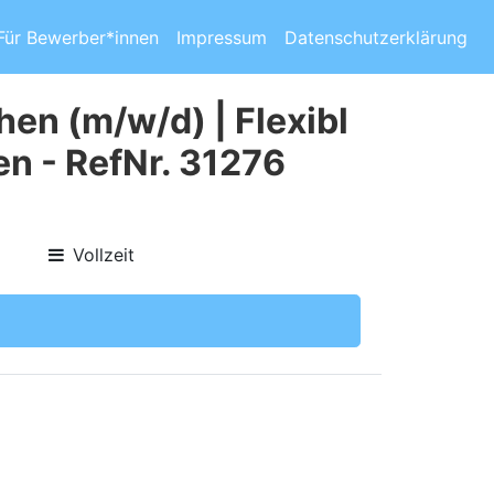
Für Bewerber*innen
Impressum
Datenschutzerklärung
n (m/w/d) | Flexibl
n - RefNr. 31276
Vollzeit