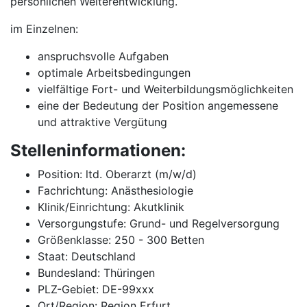
persönlichen Weiterentwicklung.
im Einzelnen:
anspruchsvolle Aufgaben
optimale Arbeitsbedingungen
vielfältige Fort- und Weiterbildungsmöglichkeiten
eine der Bedeutung der Position angemessene
und attraktive Vergütung
Stelleninformationen:
Position: ltd. Oberarzt (m/w/d)
Fachrichtung: Anästhesiologie
Klinik/Einrichtung: Akutklinik
Versorgungstufe: Grund- und Regelversorgung
Größenklasse: 250 - 300 Betten
Staat: Deutschland
Bundesland: Thüringen
PLZ-Gebiet: DE-99xxx
Ort/Region: Region Erfurt