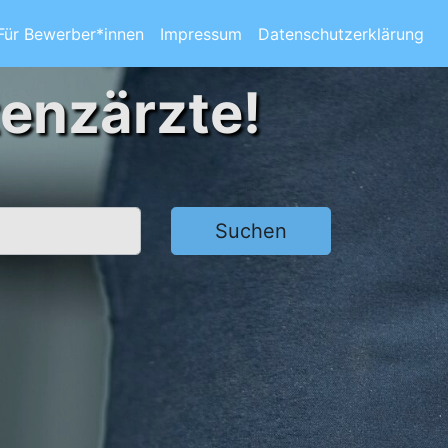
Für Bewerber*innen
Impressum
Datenschutzerklärung
tenzärzte!
Suchen