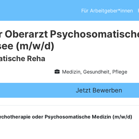
Für Arbeitgeber*innen
r Oberarzt Psychosomatisch
ee (m/w/d)
tische Reha
Medizin, Gesundheit, Pflege
Jetzt Bewerben
Psychotherapie oder Psychosomatische Medizin (m/w/d)