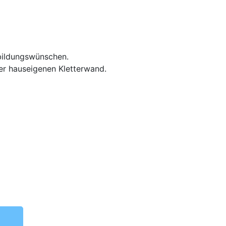
rbildungswünschen.
er hauseigenen Kletterwand.