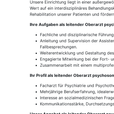
Unsere Einrichtung liegt in einer außergew
Wert auf ein interdisziplinäres Behandlung
Rehabilitation unserer Patienten und förder
Ihre Aufgaben als leitender Oberarzt ps
Fachliche und disziplinarische Führung
Anleitung und Supervision der Assiste
Fallbesprechungen.
Weiterentwicklung und Gestaltung de
Engagierte Mitwirkung bei der Fort- 
Zusammenarbeit mit einem multiprofes
Ihr Profil als leitender Oberarzt psychos
Facharzt für Psychiatrie und Psychot
Mehrjährige Berufserfahrung, idealerwe
Interesse an sozialmedizinischen Fra
Kommunikationsstärke, Durchsetzungs