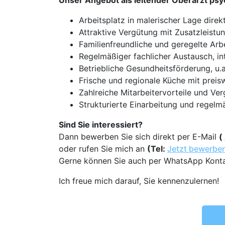
Unser Angebot als leitender Oberarzt ps
Arbeitsplatz in malerischer Lage dire
Attraktive Vergütung mit Zusatzleist
Familienfreundliche und geregelte Arbe
Regelmäßiger fachlicher Austausch, i
Betriebliche Gesundheitsförderung, u
Frische und regionale Küche mit prei
Zahlreiche Mitarbeitervorteile und V
Strukturierte Einarbeitung und regelm
Sind Sie interessiert?
Dann bewerben Sie sich direkt per E-Mail
(
oder rufen Sie mich an
(Tel:
Jetzt bewerbe
Gerne können Sie auch per WhatsApp Kont
Ich freue mich darauf, Sie kennenzulernen!