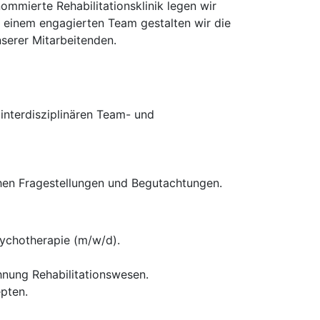
ommierte Rehabilitationsklinik legen wir
t einem engagierten Team gestalten wir die
nserer Mitarbeitenden.
interdisziplinären Team- und
chen Fragestellungen und Begutachtungen.
sychotherapie (m/w/d).
hnung Rehabilitationswesen.
pten.