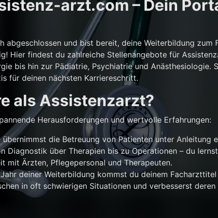
istenz-arzt.com – Dein Porta
ch abgeschlossen und bist bereit, deine Weiterbildung zum 
g! Hier findest du zahlreiche Stellenangebote für Assistenz
gie bis hin zur Pädiatrie, Psychiatrie und Anästhesiologie. 
is für deinen nächsten Karriereschritt.
e als Assistenzarzt?
r spannende Herausforderungen und wertvolle Erfahrungen:
übernimmst die Betreuung von Patienten unter Anleitung e
n Diagnostik über Therapien bis zu Operationen – du lernst
 mit Ärzten, Pflegepersonal und Therapeuten.
Jahr deiner Weiterbildung kommst du deinem Facharzttitel 
chen in oft schwierigen Situationen und verbesserst deren 