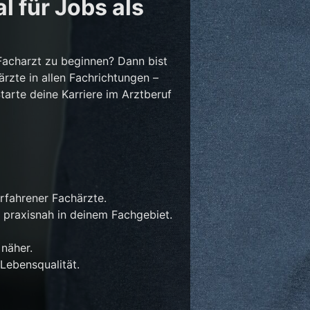
l für Jobs als
Facharzt zu beginnen? Dann bist
ärzte in allen Fachrichtungen –
Starte deine Karriere im Arztberuf
rfahrener Fachärzte.
 praxisnah in deinem Fachgebiet.
näher.
Lebensqualität.