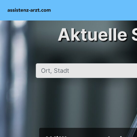
Aktuelle 
Ort, Stadt