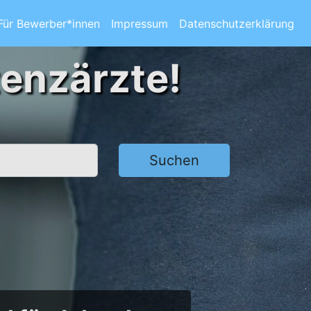
Für Bewerber*innen
Impressum
Datenschutzerklärung
tenzärzte!
Suchen