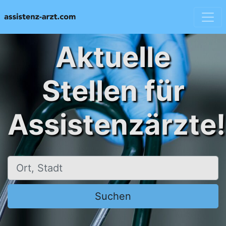
Aktuelle
Stellen für
Assistenzärzte!
Ort, Stadt
Suchen