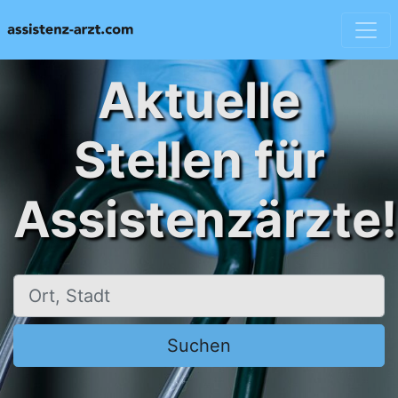
Aktuelle
Stellen für
Assistenzärzte!
Ort, Stadt
Suchen