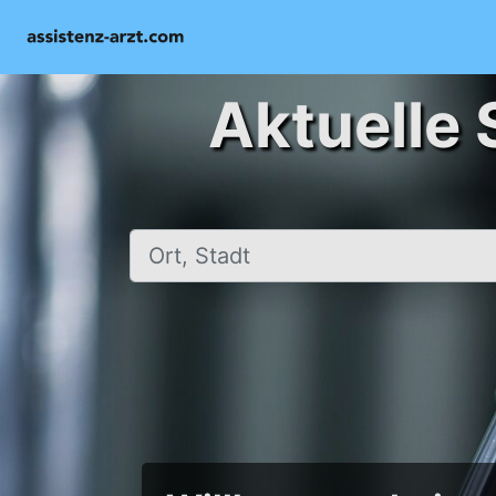
Aktuelle 
Ort, Stadt