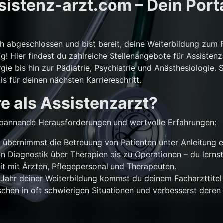
istenz-arzt.com – Dein Porta
ch abgeschlossen und bist bereit, deine Weiterbildung zum 
g! Hier findest du zahlreiche Stellenangebote für Assistenz
gie bis hin zur Pädiatrie, Psychiatrie und Anästhesiologie. 
is für deinen nächsten Karriereschritt.
e als Assistenzarzt?
r spannende Herausforderungen und wertvolle Erfahrungen:
übernimmst die Betreuung von Patienten unter Anleitung e
n Diagnostik über Therapien bis zu Operationen – du lernst
 mit Ärzten, Pflegepersonal und Therapeuten.
Jahr deiner Weiterbildung kommst du deinem Facharzttitel 
chen in oft schwierigen Situationen und verbesserst deren 