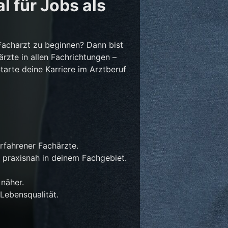
l für Jobs als
Facharzt zu beginnen? Dann bist
ärzte in allen Fachrichtungen –
Starte deine Karriere im Arztberuf
rfahrener Fachärzte.
 praxisnah in deinem Fachgebiet.
näher.
Lebensqualität.