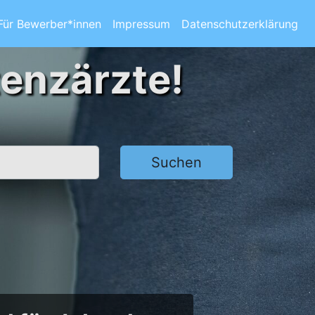
Für Bewerber*innen
Impressum
Datenschutzerklärung
tenzärzte!
Suchen