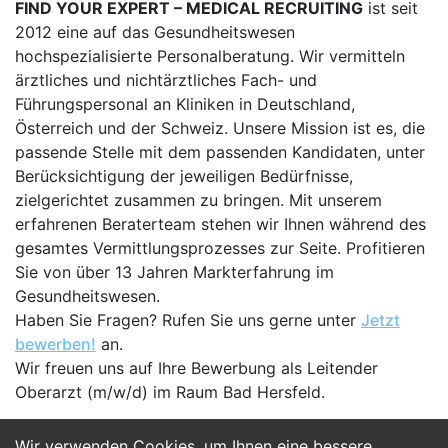
FIND YOUR EXPERT – MEDICAL RECRUITING
ist seit
2012 eine auf das Gesundheitswesen
hochspezialisierte Personalberatung. Wir vermitteln
ärztliches und nichtärztliches Fach- und
Führungspersonal an Kliniken in Deutschland,
Österreich und der Schweiz. Unsere Mission ist es, die
passende Stelle mit dem passenden Kandidaten, unter
Berücksichtigung der jeweiligen Bedürfnisse,
zielgerichtet zusammen zu bringen. Mit unserem
erfahrenen Beraterteam stehen wir Ihnen während des
gesamtes Vermittlungsprozesses zur Seite. Profitieren
Sie von über 13 Jahren Markterfahrung im
Gesundheitswesen.
Haben Sie Fragen? Rufen Sie uns gerne unter
Jetzt
bewerben!
an.
Wir freuen uns auf Ihre Bewerbung als Leitender
Oberarzt (m/w/d) im Raum Bad Hersfeld.
Wir verwenden Cookies, um Ihnen eine bessere