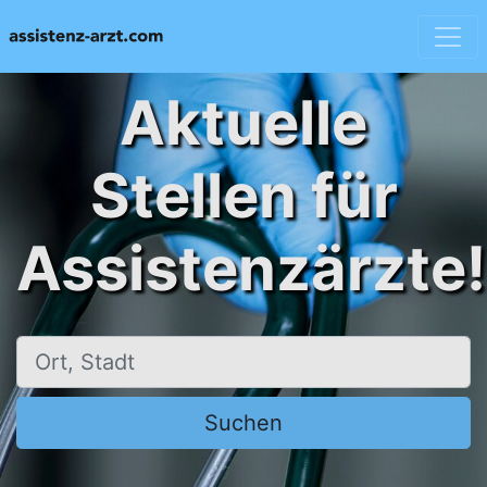
Aktuelle
Stellen für
Assistenzärzte!
Ort, Stadt
Suchen