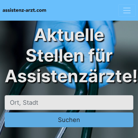
Aktuelle
Stellen für
Assistenzärzte!
Ort, Stadt
Suchen