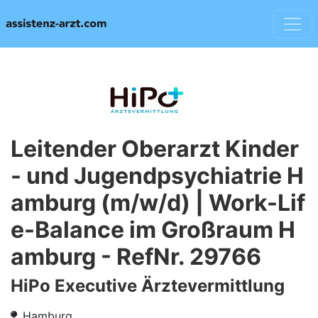
Leitender Oberarzt Kinder
- und Jugendpsychiatrie H
amburg (m/w/d) | Work-Lif
e-Balance im Großraum H
amburg - RefNr. 29766
HiPo Executive Ärztevermittlung
Hamburg