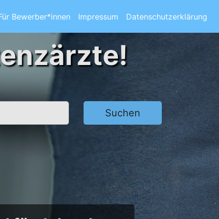
Für Bewerber*innen
Impressum
Datenschutzerklärung
tenzärzte!
Suchen