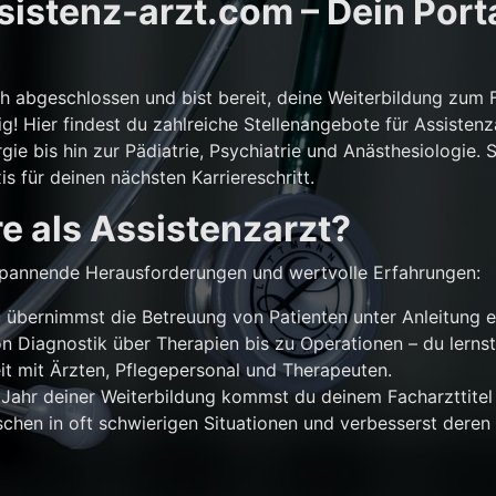
istenz-arzt.com – Dein Porta
ch abgeschlossen und bist bereit, deine Weiterbildung zum 
g! Hier findest du zahlreiche Stellenangebote für Assistenz
gie bis hin zur Pädiatrie, Psychiatrie und Anästhesiologie. 
is für deinen nächsten Karriereschritt.
e als Assistenzarzt?
r spannende Herausforderungen und wertvolle Erfahrungen:
übernimmst die Betreuung von Patienten unter Anleitung e
n Diagnostik über Therapien bis zu Operationen – du lernst
 mit Ärzten, Pflegepersonal und Therapeuten.
Jahr deiner Weiterbildung kommst du deinem Facharzttitel 
chen in oft schwierigen Situationen und verbesserst deren 