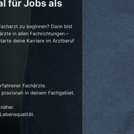
l für Jobs als
Facharzt zu beginnen? Dann bist
ärzte in allen Fachrichtungen –
Starte deine Karriere im Arztberuf
rfahrener Fachärzte.
 praxisnah in deinem Fachgebiet.
näher.
Lebensqualität.