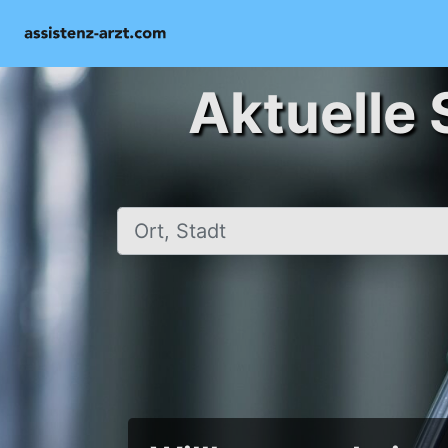
Aktuelle 
Ort, Stadt