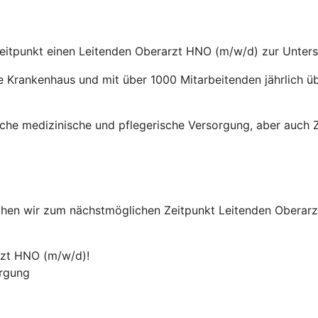
itpunkt einen Leitenden Oberarzt HNO (m/w/d) zur Unterst
 Krankenhaus und mit über 1000 Mitarbeitenden jährlich ü
liche medizinische und pflegerische Versorgung, aber auc
suchen wir zum nächstmöglichen Zeitpunkt Leitenden Oberar
rzt HNO (m/w/d)!
rgung