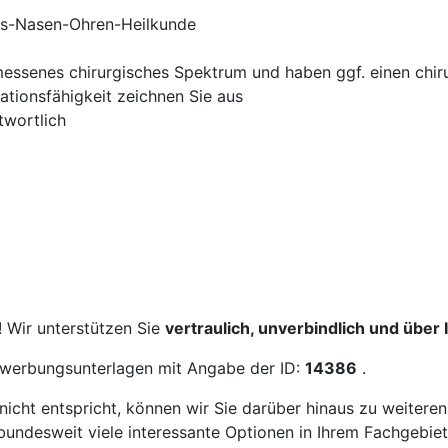
als-Nasen-Ohren-Heilkunde
emessenes chirurgisches Spektrum und haben ggf. einen chi
tionsfähigkeit zeichnen Sie aus
twortlich
! Wir unterstützen Sie
vertraulich, unverbindlich und über
Bewerbungsunterlagen mit Angabe der ID:
14386
.
icht entspricht, können wir Sie darüber hinaus zu weitere
bundesweit viele interessante Optionen in Ihrem Fachgebiet