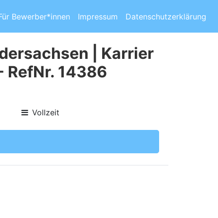
Für Bewerber*innen
Impressum
Datenschutzerklärung
dersachsen | Karrier
- RefNr. 14386
Vollzeit