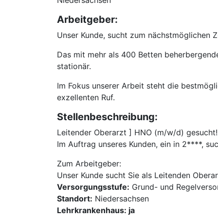
Niedersachsen
Arbeitgeber:
Unser Kunde, sucht zum nächstmöglichen Ze
Das mit mehr als 400 Betten beherbergende
stationär.
Im Fokus unserer Arbeit steht die bestmög
exzellenten Ruf.
Stellenbeschreibung:
Leitender Oberarzt ] HNO (m/w/d) gesucht!
Im Auftrag unseres Kunden, ein in 2****, 
Zum Arbeitgeber:
Unser Kunde sucht Sie als Leitenden Obera
Versorgungsstufe:
Grund- und Regelverso
Standort:
Niedersachsen
Lehrkrankenhaus: ja