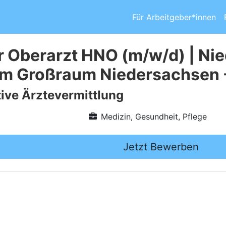
Für Arbeitgeber*innen
r Oberarzt HNO (m/w/d) | Nie
 im Großraum Niedersachsen 
ive Ärztevermittlung
Medizin, Gesundheit, Pflege
Jetzt Bewerben