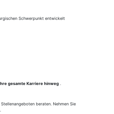
rurgischen Schwerpunkt entwickelt
 Ihre gesamte Karriere hinweg
.
n Stellenangeboten beraten. Nehmen Sie
.