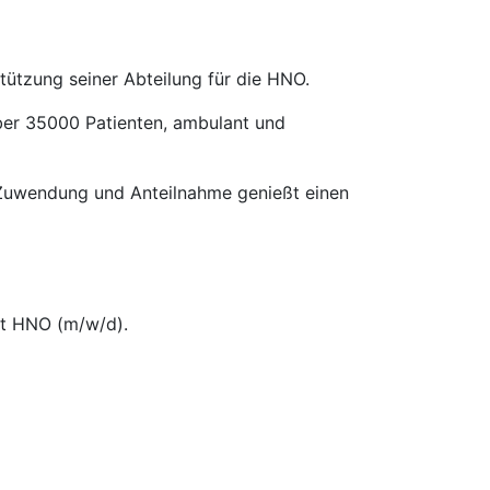
ützung seiner Abteilung für die HNO.
ber 35000 Patienten, ambulant und
h Zuwendung und Anteilnahme genießt einen
zt HNO (m/w/d).