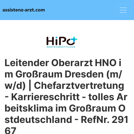
Leitender Oberarzt HNO i
m Großraum Dresden (m/
w/d) | Chefarztvertretung
- Karriereschritt - tolles Ar
beitsklima im Großraum O
stdeutschland - RefNr. 291
67