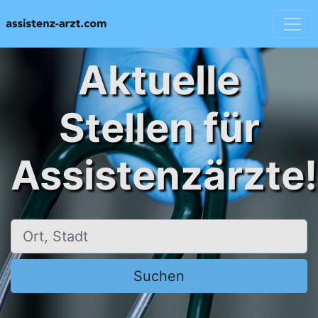
Aktuelle
Stellen für
Assistenzärzte!
Ort, Stadt
Suchen