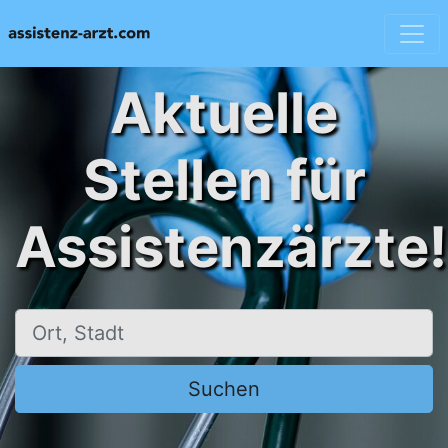
Aktuelle
Stellen für
Assistenzärzte!
Ort, Stadt
Suchen