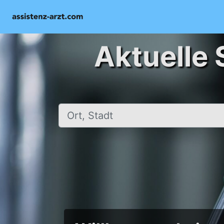
Aktuelle 
Ort, Stadt