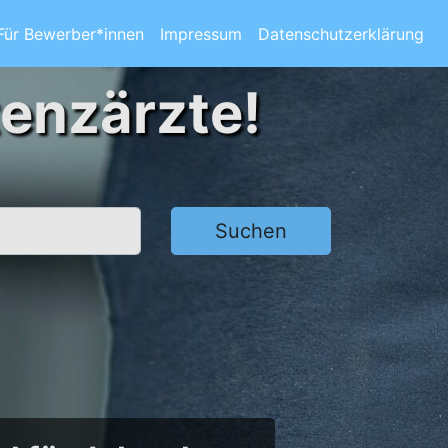
Für Bewerber*innen
Impressum
Datenschutzerklärung
tenzärzte!
Suchen