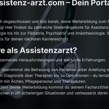
istenz-arzt.com – Dein Porta
ch abgeschlossen und bist bereit, deine Weiterbildung zum 
g! Hier findest du zahlreiche Stellenangebote für Assistenz
gie bis hin zur Pädiatrie, Psychiatrie und Anästhesiologie. 
is für deinen nächsten Karriereschritt.
e als Assistenzarzt?
r spannende Herausforderungen und wertvolle Erfahrungen:
übernimmst die Betreuung von Patienten unter Anleitung e
n Diagnostik über Therapien bis zu Operationen – du lernst
 mit Ärzten, Pflegepersonal und Therapeuten.
Jahr deiner Weiterbildung kommst du deinem Facharzttitel 
chen in oft schwierigen Situationen und verbesserst deren 