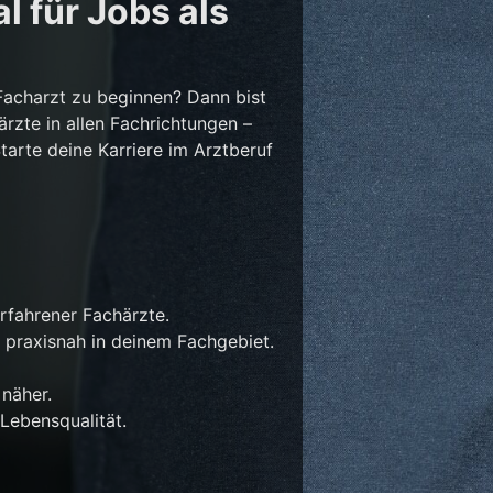
l für Jobs als
Facharzt zu beginnen? Dann bist
ärzte in allen Fachrichtungen –
Starte deine Karriere im Arztberuf
rfahrener Fachärzte.
 praxisnah in deinem Fachgebiet.
näher.
Lebensqualität.