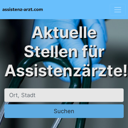
Aktuelle
Stellen für
Assistenzärzte!
Ort, Stadt
Suchen