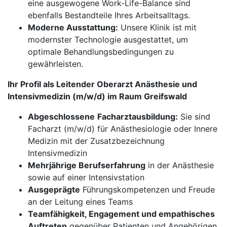
eine ausgewogene Work-Life-Balance sind
ebenfalls Bestandteile Ihres Arbeitsalltags.
Moderne Ausstattung:
Unsere Klinik ist mit
modernster Technologie ausgestattet, um
optimale Behandlungsbedingungen zu
gewährleisten.
Ihr Profil als Leitender Oberarzt Anästhesie und
Intensivmedizin (m/w/d) im Raum Greifswald
Abgeschlossene
Facharztausbildung:
Sie sind
Facharzt (m/w/d) für Anästhesiologie oder Innere
Medizin mit der Zusatzbezeichnung
Intensivmedizin
Mehrjährige Berufserfahrung
in der Anästhesie
sowie auf einer Intensivstation
Ausgeprägte
Führungskompetenzen und Freude
an der Leitung eines Teams
Teamfähigkeit, Engagement und empathisches
Auftreten
gegenüber Patienten und Angehörigen