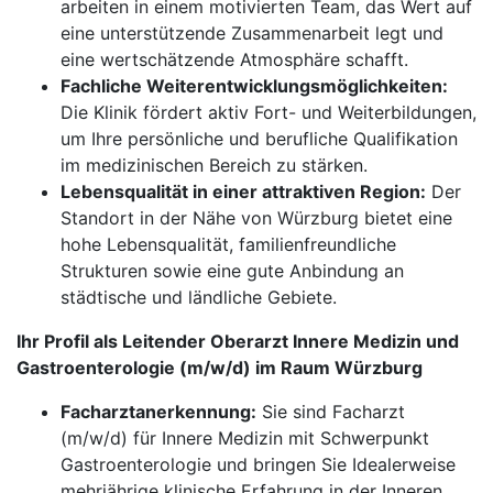
arbeiten in einem motivierten Team, das Wert auf
eine unterstützende Zusammenarbeit legt und
eine wertschätzende Atmosphäre schafft.
Fachliche Weiterentwicklungsmöglichkeiten:
Die Klinik fördert aktiv Fort- und Weiterbildungen,
um Ihre persönliche und berufliche Qualifikation
im medizinischen Bereich zu stärken.
Lebensqualität in einer attraktiven Region:
Der
Standort in der Nähe von Würzburg bietet eine
hohe Lebensqualität, familienfreundliche
Strukturen sowie eine gute Anbindung an
städtische und ländliche Gebiete.
Ihr Profil als Leitender Oberarzt Innere Medizin und
Gastroenterologie (m/w/d) im Raum Würzburg
Facharztanerkennung:
Sie sind Facharzt
(m/w/d) für Innere Medizin mit Schwerpunkt
Gastroenterologie und bringen Sie Idealerweise
mehrjährige klinische Erfahrung in der Inneren