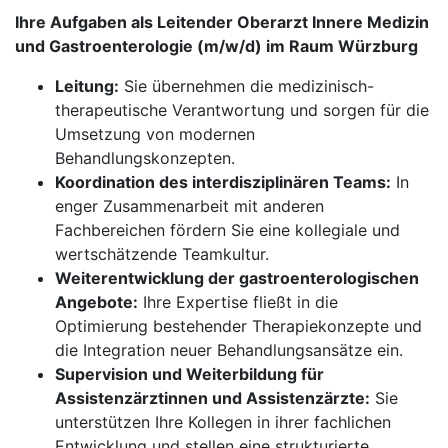
Ihre Aufgaben als Leitender Oberarzt Innere Medizin
und Gastroenterologie (m/w/d) im Raum Würzburg
Leitung:
Sie übernehmen die medizinisch-
therapeutische Verantwortung und sorgen für die
Umsetzung von modernen
Behandlungskonzepten.
Koordination des interdisziplinären Teams:
In
enger Zusammenarbeit mit anderen
Fachbereichen fördern Sie eine kollegiale und
wertschätzende Teamkultur.
Weiterentwicklung der gastroenterologischen
Angebote:
Ihre Expertise fließt in die
Optimierung bestehender Therapiekonzepte und
die Integration neuer Behandlungsansätze ein.
Supervision und Weiterbildung für
Assistenzärztinnen und Assistenzärzte:
Sie
unterstützen Ihre Kollegen in ihrer fachlichen
Entwicklung und stellen eine strukturierte