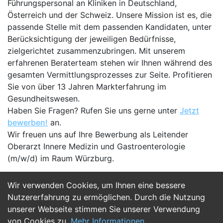
Führungspersonal an Kliniken in Deutschland,
Österreich und der Schweiz. Unsere Mission ist es, die
passende Stelle mit dem passenden Kandidaten, unter
Berücksichtigung der jeweiligen Bedürfnisse,
zielgerichtet zusammenzubringen. Mit unserem
erfahrenen Beraterteam stehen wir Ihnen während des
gesamten Vermittlungsprozesses zur Seite. Profitieren
Sie von über 13 Jahren Markterfahrung im
Gesundheitswesen.
Haben Sie Fragen? Rufen Sie uns gerne unter
Jetzt
bewerben!
an.
Wir freuen uns auf Ihre Bewerbung als Leitender
Oberarzt Innere Medizin und Gastroenterologie
(m/w/d) im Raum Würzburg.
Wir verwenden Cookies, um Ihnen eine bessere
Jetzt Bewerben
Nutzererfahrung zu ermöglichen. Durch die Nutzung
unserer Webseite stimmen Sie unserer Verwendung
von Cookies zu.
Mehr Informationen