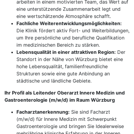
arbeiten in einem motivierten Team, das Wert auf
eine unterstützende Zusammenarbeit legt und
eine wertschätzende Atmosphäre schafft.
Fachliche Weiterentwicklungsmöglichkeiten:
Die Klinik fördert aktiv Fort- und Weiterbildungen,
um Ihre persönliche und berufliche Qualifikation
im medizinischen Bereich zu stärken.
Lebensqualität in einer attraktiven Region:
Der
Standort in der Nähe von Würzburg bietet eine
hohe Lebensqualität, familienfreundliche
Strukturen sowie eine gute Anbindung an
städtische und ländliche Gebiete.
Ihr Profil als Leitender Oberarzt Innere Medizin und
Gastroenterologie (m/w/d) im Raum Würzburg
Facharztanerkennung:
Sie sind Facharzt
(m/w/d) für Innere Medizin mit Schwerpunkt
Gastroenterologie und bringen Sie Idealerweise
mehrjährige klinische Erfahrung in der Inneren