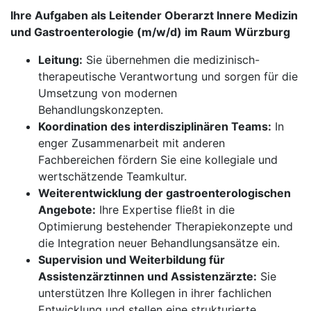
Ihre Aufgaben als Leitender Oberarzt Innere Medizin
und Gastroenterologie (m/w/d) im Raum Würzburg
Leitung:
Sie übernehmen die medizinisch-
therapeutische Verantwortung und sorgen für die
Umsetzung von modernen
Behandlungskonzepten.
Koordination des interdisziplinären Teams:
In
enger Zusammenarbeit mit anderen
Fachbereichen fördern Sie eine kollegiale und
wertschätzende Teamkultur.
Weiterentwicklung der gastroenterologischen
Angebote:
Ihre Expertise fließt in die
Optimierung bestehender Therapiekonzepte und
die Integration neuer Behandlungsansätze ein.
Supervision und Weiterbildung für
Assistenzärztinnen und Assistenzärzte:
Sie
unterstützen Ihre Kollegen in ihrer fachlichen
Entwicklung und stellen eine strukturierte