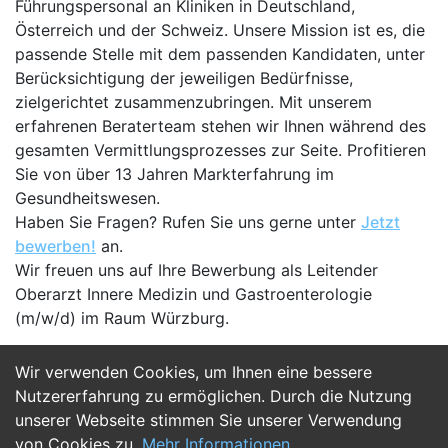
Führungspersonal an Kliniken in Deutschland,
Österreich und der Schweiz. Unsere Mission ist es, die
passende Stelle mit dem passenden Kandidaten, unter
Berücksichtigung der jeweiligen Bedürfnisse,
zielgerichtet zusammenzubringen. Mit unserem
erfahrenen Beraterteam stehen wir Ihnen während des
gesamten Vermittlungsprozesses zur Seite. Profitieren
Sie von über 13 Jahren Markterfahrung im
Gesundheitswesen.
Haben Sie Fragen? Rufen Sie uns gerne unter
Jetzt
bewerben!
an.
Wir freuen uns auf Ihre Bewerbung als Leitender
Oberarzt Innere Medizin und Gastroenterologie
(m/w/d) im Raum Würzburg.
Wir verwenden Cookies, um Ihnen eine bessere
Jetzt Bewerben
Nutzererfahrung zu ermöglichen. Durch die Nutzung
unserer Webseite stimmen Sie unserer Verwendung
von Cookies zu.
Mehr Informationen