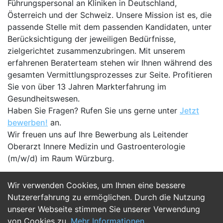
Führungspersonal an Kliniken in Deutschland,
Österreich und der Schweiz. Unsere Mission ist es, die
passende Stelle mit dem passenden Kandidaten, unter
Berücksichtigung der jeweiligen Bedürfnisse,
zielgerichtet zusammenzubringen. Mit unserem
erfahrenen Beraterteam stehen wir Ihnen während des
gesamten Vermittlungsprozesses zur Seite. Profitieren
Sie von über 13 Jahren Markterfahrung im
Gesundheitswesen.
Haben Sie Fragen? Rufen Sie uns gerne unter
Jetzt
bewerben!
an.
Wir freuen uns auf Ihre Bewerbung als Leitender
Oberarzt Innere Medizin und Gastroenterologie
(m/w/d) im Raum Würzburg.
Wir verwenden Cookies, um Ihnen eine bessere
Jetzt Bewerben
Nutzererfahrung zu ermöglichen. Durch die Nutzung
unserer Webseite stimmen Sie unserer Verwendung
von Cookies zu.
Mehr Informationen