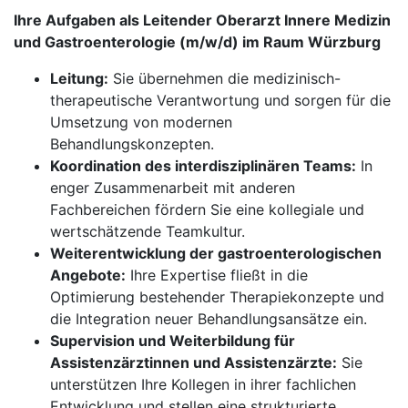
Ihre Aufgaben als Leitender Oberarzt Innere Medizin
und Gastroenterologie (m/w/d) im Raum Würzburg
Leitung:
Sie übernehmen die medizinisch-
therapeutische Verantwortung und sorgen für die
Umsetzung von modernen
Behandlungskonzepten.
Koordination des interdisziplinären Teams:
In
enger Zusammenarbeit mit anderen
Fachbereichen fördern Sie eine kollegiale und
wertschätzende Teamkultur.
Weiterentwicklung der gastroenterologischen
Angebote:
Ihre Expertise fließt in die
Optimierung bestehender Therapiekonzepte und
die Integration neuer Behandlungsansätze ein.
Supervision und Weiterbildung für
Assistenzärztinnen und Assistenzärzte:
Sie
unterstützen Ihre Kollegen in ihrer fachlichen
Entwicklung und stellen eine strukturierte