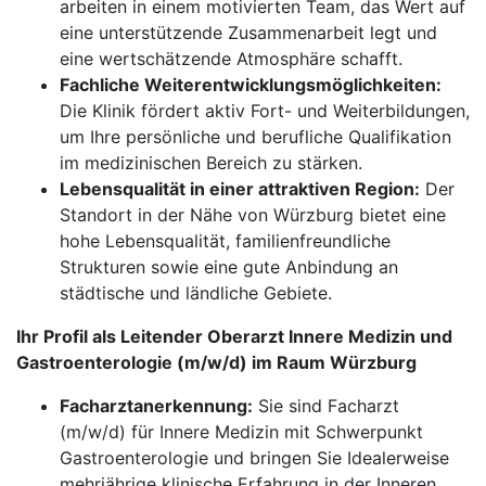
arbeiten in einem motivierten Team, das Wert auf
eine unterstützende Zusammenarbeit legt und
eine wertschätzende Atmosphäre schafft.
Fachliche Weiterentwicklungsmöglichkeiten:
Die Klinik fördert aktiv Fort- und Weiterbildungen,
um Ihre persönliche und berufliche Qualifikation
im medizinischen Bereich zu stärken.
Lebensqualität in einer attraktiven Region:
Der
Standort in der Nähe von Würzburg bietet eine
hohe Lebensqualität, familienfreundliche
Strukturen sowie eine gute Anbindung an
städtische und ländliche Gebiete.
Ihr Profil als Leitender Oberarzt Innere Medizin und
Gastroenterologie (m/w/d) im Raum Würzburg
Facharztanerkennung:
Sie sind Facharzt
(m/w/d) für Innere Medizin mit Schwerpunkt
Gastroenterologie und bringen Sie Idealerweise
mehrjährige klinische Erfahrung in der Inneren