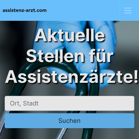
Aktuelle
Stellen für
Assistenzärzte!
Ort, Stadt
Suchen