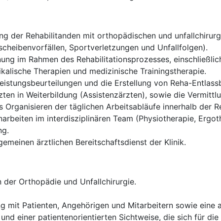
g der Rehabilitanden mit orthopädischen und unfallchirurgi
cheibenvorfällen, Sportverletzungen und Unfallfolgen).
ung im Rahmen des Rehabilitationsprozesses, einschließlich
alische Therapien und medizinische Trainingstherapie.
istungsbeurteilungen und die Erstellung von Reha-Entlassb
ten in Weiterbildung (Assistenzärzten), sowie die Vermittl
Organisieren der täglichen Arbeitsabläufe innerhalb der Re
rbeiten im interdisziplinären Team (Physiotherapie, Ergoth
ng.
gemeinen ärztlichen Bereitschaftsdienst der Klinik.
 der Orthopädie und Unfallchirurgie.
g mit Patienten, Angehörigen und Mitarbeitern sowie eine
und einer patientenorientierten Sichtweise, die sich für die