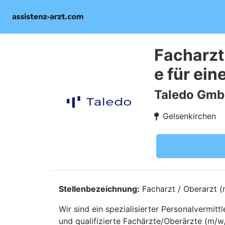
Facharzt
e für ei
Taledo Gm
Gelsenkirchen
Stellenbezeichnung:
Facharzt / Oberarzt (m
Wir sind ein spezialisierter Personalvermi
und qualifizierte Fachärzte/Oberärzte (m/w/