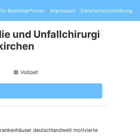
Für Bewerber*innen
Impressum
Datenschutzerklärung
ie und Unfallchirurgi
kirchen
Vollzeit
 Krankenhäuser deutschlandweit motivierte