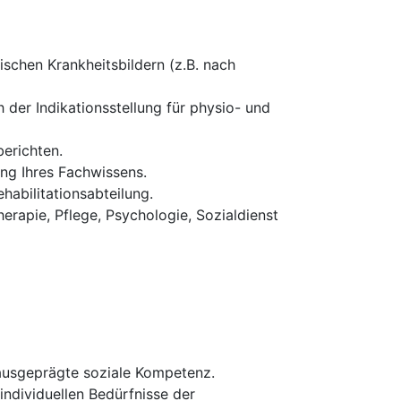
schen Krankheitsbildern (z.B. nach
 der Indikationsstellung für physio- und
erichten.
ung Ihres Fachwissens.
habilitationsabteilung.
erapie, Pflege, Psychologie, Sozialdienst
 ausgeprägte soziale Kompetenz.
 individuellen Bedürfnisse der