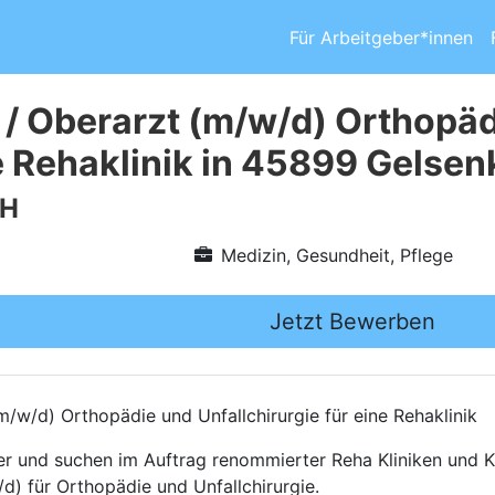
Für Arbeitgeber*innen
 / Oberarzt (m/w/d) Orthopäd
ne Rehaklinik in 45899 Gelsen
bH
Medizin, Gesundheit, Pflege
Jetzt Bewerben
/w/d) Orthopädie und Unfallchirurgie für eine Rehaklinik
ttler und suchen im Auftrag renommierter Reha Kliniken und
d) für Orthopädie und Unfallchirurgie.