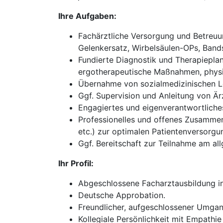
Ihre Aufgaben:
Fachärztliche Versorgung und Betreuun
Gelenkersatz, Wirbelsäulen-OPs, Bands
Fundierte Diagnostik und Therapieplan
ergotherapeutische Maßnahmen, physik
Übernahme von sozialmedizinischen Le
Ggf. Supervision und Anleitung von Ärz
Engagiertes und eigenverantwortliches 
Professionelles und offenes Zusammena
etc.) zur optimalen Patientenversorgu
Ggf. Bereitschaft zur Teilnahme am all
Ihr Profil:
Abgeschlossene Facharztausbildung in
Deutsche Approbation.
Freundlicher, aufgeschlossener Umgan
Kollegiale Persönlichkeit mit Empathie 