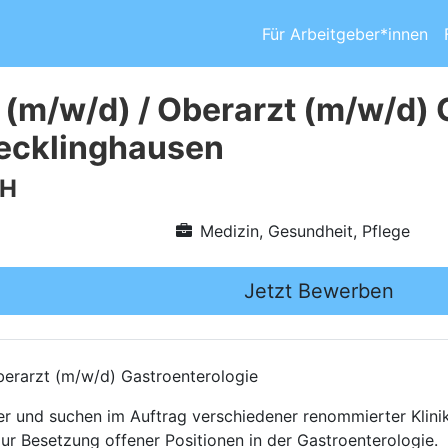
Für Arbeitgeber*innen
 (m/w/d) / Oberarzt (m/w/d) 
ecklinghausen
bH
Medizin, Gesundheit, Pflege
Jetzt Bewerben
erarzt (m/w/d) Gastroenterologie
ttler und suchen im Auftrag verschiedener renommierter Kli
zur Besetzung offener Positionen in der Gastroenterologie.