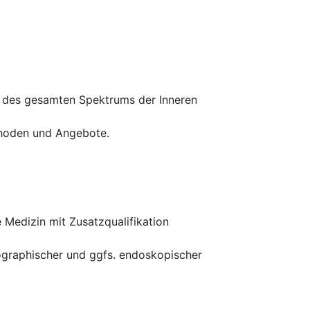
g des gesamten Spektrums der Inneren
thoden und Angebote.
 Medizin mit Zusatzqualifikation
nographischer und ggfs. endoskopischer