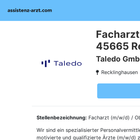
Facharzt
45665 R
Taledo Gm
Recklinghausen
Stellenbezeichnung:
Facharzt (m/w/d) / Ob
Wir sind ein spezialisierter Personalvermi
motivierte und qualifizierte Ärzte (m/w/d) 