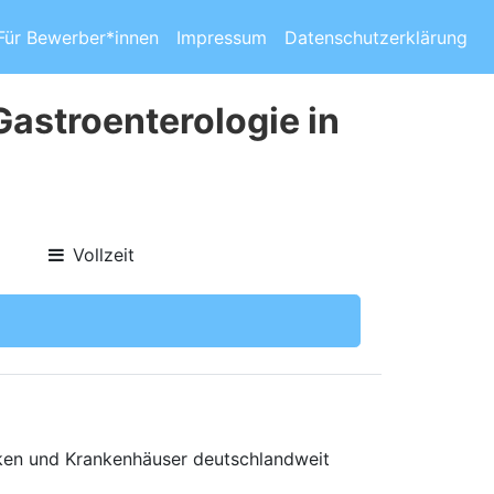
Für Bewerber*innen
Impressum
Datenschutzerklärung
Gastroenterologie in
Vollzeit
niken und Krankenhäuser deutschlandweit