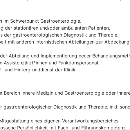
en im Schwerpunkt Gastroenterologie.
 der stationären und/oder ambulanten Patienten.
 der gastroenterologischen Diagnostik und Therapie.
it mit anderen internistischen Abteilungen zur Abdeckun
g der Abteilung und Implementierung neuer Behandlungsme
n Assistenzärzt*innen und Funktionspersonal.
- und Hintergrunddienst der Klinik.
Bereich Innere Medizin und Gastroenterologie oder Innere
r gastroenterologischer Diagnostik und Therapie, inkl. so
itgestaltung eines eigenen Verantwortungsbereiches.
lossene Persönlichkeit mit Fach- und Führungskompetenz.