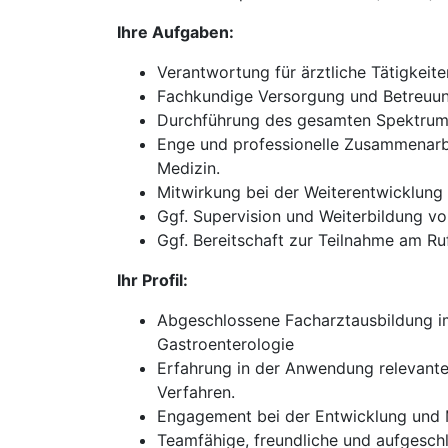
Ihre Aufgaben:
Verantwortung für ärztliche Tätigkeit
Fachkundige Versorgung und Betreuung
Durchführung des gesamten Spektrums
Enge und professionelle Zusammenarbe
Medizin.
Mitwirkung bei der Weiterentwicklun
Ggf. Supervision und Weiterbildung vo
Ggf. Bereitschaft zur Teilnahme am Ruf
Ihr Profil:
Abgeschlossene Facharztausbildung im 
Gastroenterologie
Erfahrung in der Anwendung relevante
Verfahren.
Engagement bei der Entwicklung und M
Teamfähige, freundliche und aufgesch