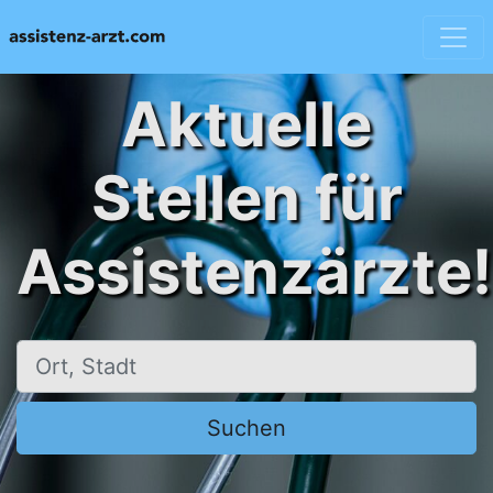
Aktuelle
Stellen für
Assistenzärzte!
Ort, Stadt
Suchen