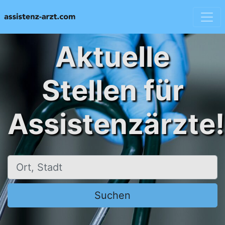
Aktuelle
Stellen für
Assistenzärzte!
Ort, Stadt
Suchen