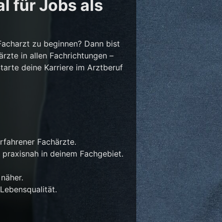
l für Jobs als
Facharzt zu beginnen? Dann bist
ärzte in allen Fachrichtungen –
Starte deine Karriere im Arztberuf
rfahrener Fachärzte.
 praxisnah in deinem Fachgebiet.
näher.
Lebensqualität.