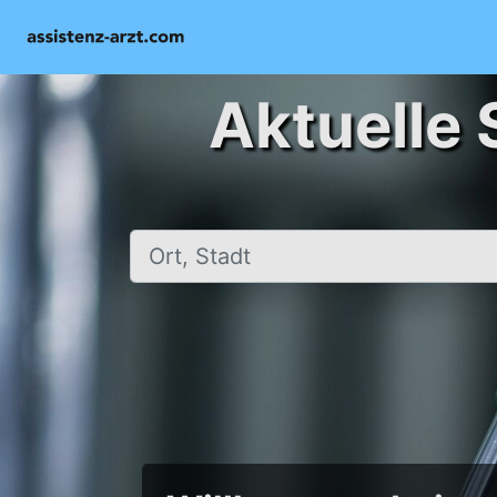
Aktuelle 
Ort, Stadt