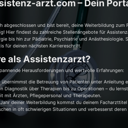
istenz-arzt.com – Dein Porta
ch abgeschlossen und bist bereit, deine Weiterbildung zum 
g! Hier findest du zahlreiche Stellenangebote für Assistenz
gie bis hin zur Pädiatrie, Psychiatrie und Anästhesiologie. 
is für deinen nächsten Karriereschritt.
e als Assistenzarzt?
r spannende Herausforderungen und wertvolle Erfahrungen:
übernimmst die Betreuung von Patienten unter Anleitung e
n Diagnostik über Therapien bis zu Operationen – du lernst
 mit Ärzten, Pflegepersonal und Therapeuten.
Jahr deiner Weiterbildung kommst du deinem Facharzttitel 
chen in oft schwierigen Situationen und verbesserst deren 