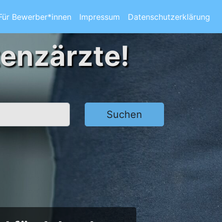
Für Bewerber*innen
Impressum
Datenschutzerklärung
tenzärzte!
Suchen