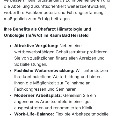
verbessern, Qualitätsstandards zu implementieren und
die Abteilung zukunftsorientiert weiterzuentwickeln,
wobei Ihre Fachkompetenz und Führungserfahrung
maßgeblich zum Erfolg beitragen.
Ihre Benefits als Chefarzt Hämatologie und
Onkologie (m/w/d) im Raum Bad Hersfeld
Attraktive Vergütung:
Neben einer
wettbewerbsfähigen Gehaltsstruktur profitieren
Sie von zusätzlichen finanziellen Anreizen und
Sozialleistungen.
Fachliche Weiterentwicklung:
Wir unterstützen
Ihre kontinuierliche Weiterbildung und bieten
Ihnen die Möglichkeit zur Teilnahme an
Fachkongressen und Seminaren.
Moderner Arbeitsplatz:
Genießen Sie ein
angenehmes Arbeitsumfeld in einer gut
ausgestatteten und renommierten Klinik.
Work-Life-Balance:
Flexible Arbeitszeitmodelle