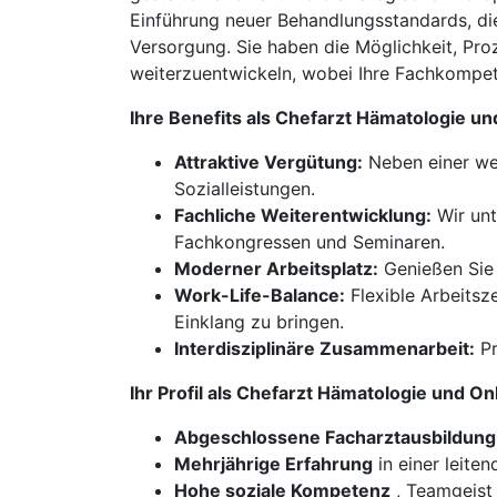
Einführung neuer Behandlungsstandards, die 
Versorgung. Sie haben die Möglichkeit, Pro
weiterzuentwickeln, wobei Ihre Fachkompe
Ihre Benefits als Chefarzt Hämatologie u
Attraktive Vergütung:
Neben einer wet
Sozialleistungen.
Fachliche Weiterentwicklung:
Wir unt
Fachkongressen und Seminaren.
Moderner Arbeitsplatz:
Genießen Sie 
Work-Life-Balance:
Flexible Arbeitsz
Einklang zu bringen.
Interdisziplinäre Zusammenarbeit:
Pr
Ihr Profil als Chefarzt Hämatologie und 
Abgeschlossene Facharztausbildung 
Mehrjährige Erfahrung
in einer leiten
Hohe soziale Kompetenz
, Teamgeist 