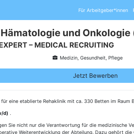
Für Arbeitgeber*innen
 Hämatologie und Onkologie
 EXPERT – MEDICAL RECRUITING
Medizin, Gesundheit, Pflege
Jetzt Bewerben
ür eine etablierte Rehaklinik mit ca. 330 Betten im Raum 
w/d)
.
agen Sie nicht nur die Verantwortung für die medizinische V
perative Weiterentwicklung der Abteilung. Dazu gehört die 