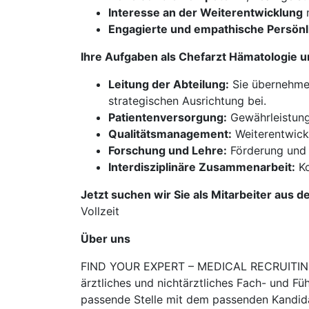
Interesse an der Weiterentwicklung
m
Engagierte und empathische Persönl
Ihre Aufgaben als Chefarzt Hämatologie 
Leitung der Abteilung:
Sie übernehmen
strategischen Ausrichtung bei.
Patientenversorgung:
Gewährleistung
Qualitätsmanagement:
Weiterentwickl
Forschung und Lehre:
Förderung und 
Interdisziplinäre Zusammenarbeit:
Ko
Jetzt suchen wir Sie als Mitarbeiter aus d
Vollzeit
Über uns
FIND YOUR EXPERT – MEDICAL RECRUITING is
ärztliches und nichtärztliches Fach- und Fü
passende Stelle mit dem passenden Kandidat