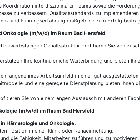
Koordination interdisziplinärer Teams sowie die Förderung e
zesse zu verbessern, Qualitätsstandards zu implementieren 
tenz und Führungserfahrung maßgeblich zum Erfolg beitrag
nd Onkologie (m/w/d) im Raum Bad Hersfeld
tbewerbsfähigen Gehaltsstruktur profitieren Sie von zusätz
erstützen Ihre kontinuierliche Weiterbildung und bieten Ihn
ein angenehmes Arbeitsumfeld in einer gut ausgestatteten 
eitmodelle und eine geregelte Dienstplanung bieten Ihnen di
ofitieren Sie von einem engen Austausch mit anderen Fach
Onkologie (m/w/d) im Raum Bad Hersfeld
in Hämatologie und Onkologie.
den Position in einer Klinik oder Rehaeinrichtung.
und die Fähigkeit, Mitarbeiter zu führen und zu motivieren.