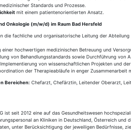
edizinischer Standards und Prozesse.
ichkeit
mit einem patientenorientierten Ansatz.
und Onkologie (m/w/d) im Raum Bad Hersfeld
 die fachliche und organisatorische Leitung der Abteilun
 einer hochwertigen medizinischen Betreuung und Versorgu
ung von Behandlungsstandards sowie Durchführung von Audi
Implementierung von wissenschaftlichen Projekten und der
ordination der Therapieabläufe in enger Zusammenarbeit m
en Bereichen:
Chefarzt, Chefärztin, Leitender Oberarzt, Lei
t seit 2012 eine auf das Gesundheitswesen hochspezialisi
hrungspersonal an Kliniken in Deutschland, Österreich und d
en, unter Berücksichtigung der jeweiligen Bedürfnisse, zi