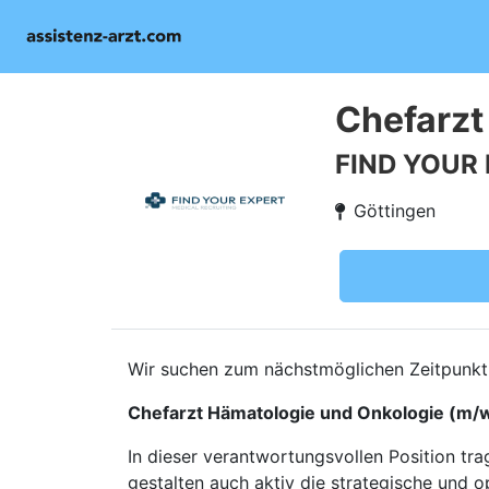
Chefarzt
FIND YOUR
Göttingen
Wir suchen zum nächstmöglichen Zeitpunkt f
Chefarzt Hämatologie und Onkologie (m/
In dieser verantwortungsvollen Position tr
gestalten auch aktiv die strategische und o