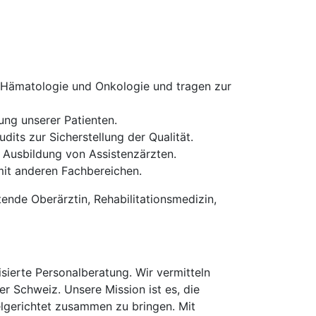
g Hämatologie und Onkologie und tragen zur
ng unserer Patienten.
ts zur Sicherstellung der Qualität.
 Ausbildung von Assistenzärzten.
it anderen Fachbereichen.
tende Oberärztin, Rehabilitationsmedizin,
erte Personalberatung. Wir vermitteln
er Schweiz. Unsere Mission ist es, die
elgerichtet zusammen zu bringen. Mit