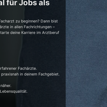
l für Jobs als
Facharzt zu beginnen? Dann bist
ärzte in allen Fachrichtungen –
Starte deine Karriere im Arztberuf
rfahrener Fachärzte.
 praxisnah in deinem Fachgebiet.
näher.
Lebensqualität.