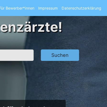
Für Bewerber*innen
Impressum
Datenschutzerklärung
tenzärzte!
Suchen