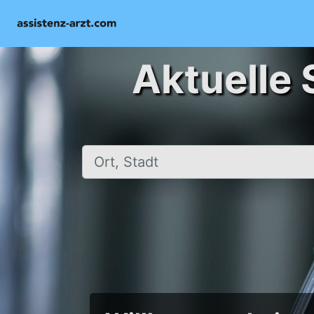
Aktuelle 
Ort, Stadt