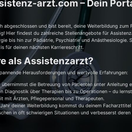
istenz-arzt.com – Dein Porta
ch abgeschlossen und bist bereit, deine Weiterbildung zum 
g! Hier findest du zahlreiche Stellenangebote für Assistenz
gie bis hin zur Pädiatrie, Psychiatrie und Anästhesiologie. 
is für deinen nächsten Karriereschritt.
e als Assistenzarzt?
r spannende Herausforderungen und wertvolle Erfahrungen:
übernimmst die Betreuung von Patienten unter Anleitung e
n Diagnostik über Therapien bis zu Operationen – du lernst
 mit Ärzten, Pflegepersonal und Therapeuten.
Jahr deiner Weiterbildung kommst du deinem Facharzttitel 
chen in oft schwierigen Situationen und verbesserst deren 