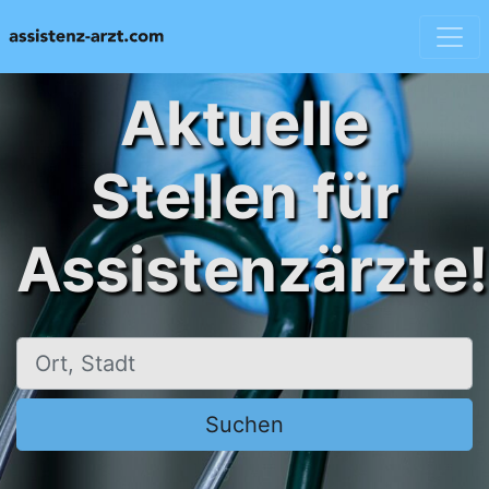
Aktuelle
Stellen für
Assistenzärzte!
Ort, Stadt
Suchen