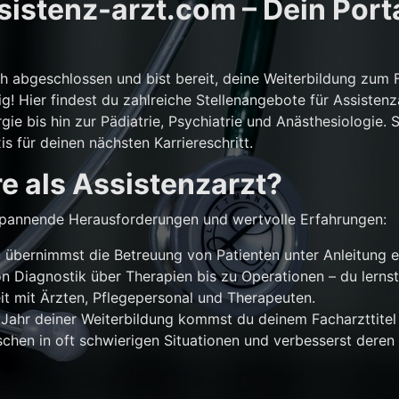
istenz-arzt.com – Dein Porta
ch abgeschlossen und bist bereit, deine Weiterbildung zum 
g! Hier findest du zahlreiche Stellenangebote für Assistenz
gie bis hin zur Pädiatrie, Psychiatrie und Anästhesiologie. 
is für deinen nächsten Karriereschritt.
e als Assistenzarzt?
r spannende Herausforderungen und wertvolle Erfahrungen:
übernimmst die Betreuung von Patienten unter Anleitung e
n Diagnostik über Therapien bis zu Operationen – du lernst
 mit Ärzten, Pflegepersonal und Therapeuten.
Jahr deiner Weiterbildung kommst du deinem Facharzttitel 
chen in oft schwierigen Situationen und verbesserst deren 