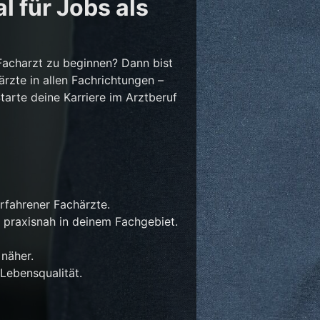
l für Jobs als
Facharzt zu beginnen? Dann bist
ärzte in allen Fachrichtungen –
Starte deine Karriere im Arztberuf
rfahrener Fachärzte.
 praxisnah in deinem Fachgebiet.
näher.
Lebensqualität.