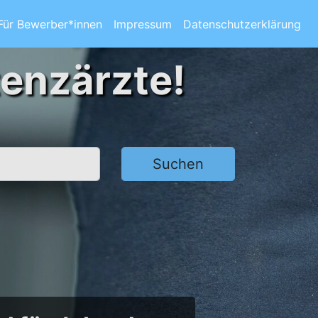
Für Bewerber*innen
Impressum
Datenschutzerklärung
tenzärzte!
Suchen