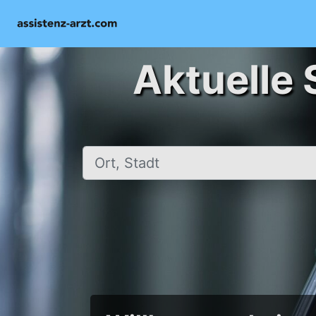
Aktuelle 
Ort, Stadt