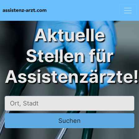
Aktuelle
Stellen für
Assistenzärzte!
Ort, Stadt
Suchen