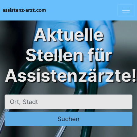
Aktuelle
Stellen für
Assistenzärzte!
Ort, Stadt
Suchen